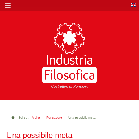
Costruttori di Pensiero
Sei qui:
Archè
Per sapere
Una possibile meta
Una possibile meta