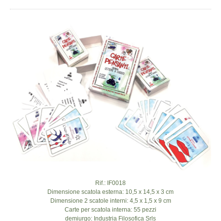
Rif.: IF0018
Dimensione scatola esterna: 10,5 x 14,5 x 3 cm
Dimensione 2 scatole interni: 4,5 x 1,5 x 9 cm
Carte per scatola interna: 55 pezzi
demiurgo: Industria Filosofica Srls