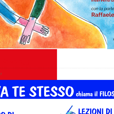
i Salvataggio
17