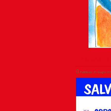
Il Filosofo d
Pubblicato: 21 Giugno 20