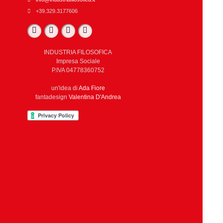
+39.329.3177606
INDUSTRIA FILOSOFICA
Impresa Sociale
P.IVA 04778360752
un'idea di
Ada Fiore
fantadesign
Valentina D'Andrea