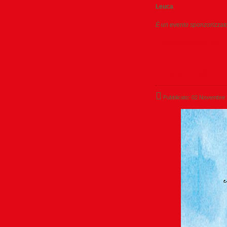
Leuca
È un evento sponzorizza
info@industriafilosofica.it
Presentazio
Pubblicato: 02 Novembre